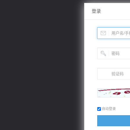
登录
自动登录