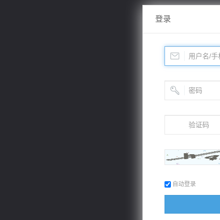
登录
自动登录