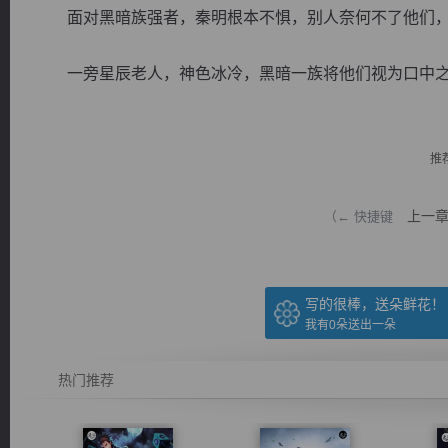
面对黑暗族强者，秦明根本不惧，别人奈何不了他们，
一旁星辰老人，神色冰冷，黑暗一族将他们视为口中之食
逐浪小说
推
上一
（← 快捷键
写的很棒，送朵鲜花！
我有
0
朵送出一朵
热门推荐