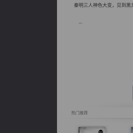
秦明三人神色大变，见到黑龙
...
逐浪小说
热门推荐