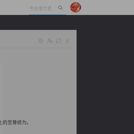
立即登录
上的至尊修为。