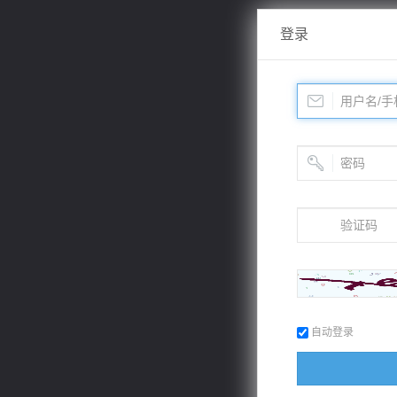
登录
自动登录