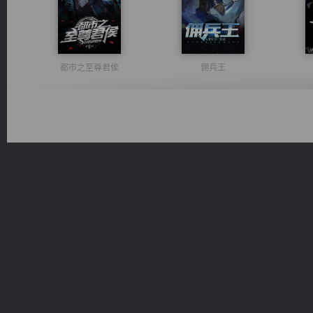
都市之至尊君侯
佣兵王
激荡人生
光明神印