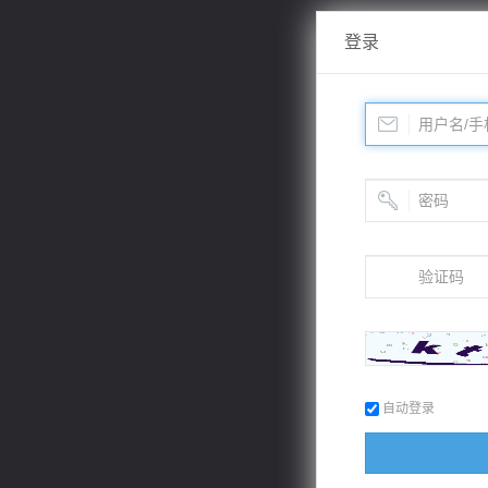
登录
自动登录