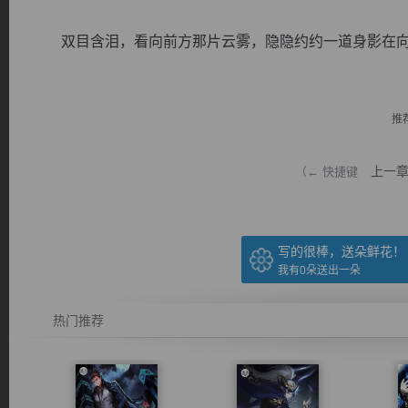
双目含泪，看向前方那片云雾，隐隐约约一道身影在向他
推
逐浪小说
上一
（← 快捷键
写的很棒，送朵鲜花！
我有
0
朵送出一朵
热门推荐