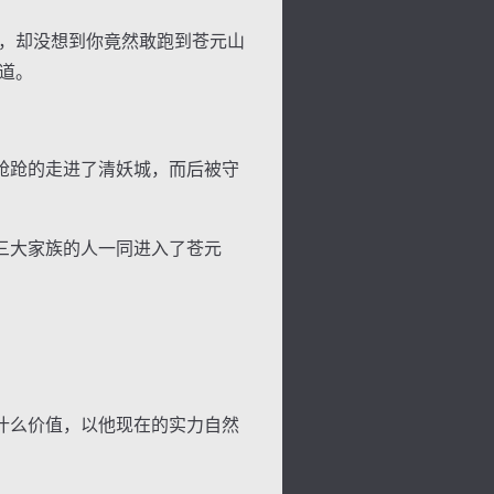
，却没想到你竟然敢跑到苍元山
道。
景
号
度
动
跄跄的走进了清妖城，而后被守
三大家族的人一同进入了苍元
什么价值，以他现在的实力自然