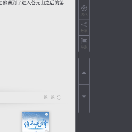
在他遇到了进入苍元山之后的第
送花
分享
举报
换一换
色