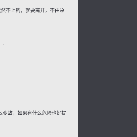
竟然不上钩，就要离开，不由急
。
”
么变故，如果有什么危险也好提