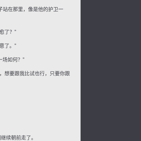
子站在那里，像是他的护卫一
愈了？”
意了。”
场如何？”
，想要跟我比试也行，只要你跟
们继续朝前走了。