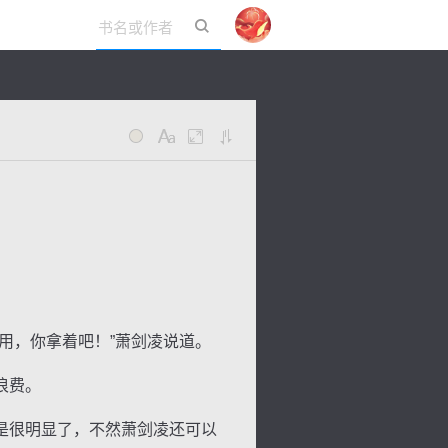
立即登录
用，你拿着吧！”萧剑凌说道。
浪费。
是很明显了，不然萧剑凌还可以