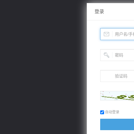
登录
自动登录