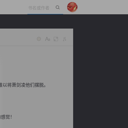
立即登录
难以将萧剑凌他们摆脱。
的感觉！