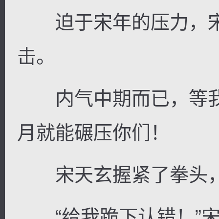
迫于宋年的压力，宋
击。
内气中期而已，等我
月就能碾压你们！
宋天玄握紧了拳头，
“给我跪下认错！”宋