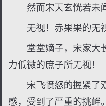
然而宋天玄恍若未闻
无视！赤果果的无
堂堂嫡子，宋家大长
力低微的庶子所无视！
宋飞愤怒的握紧了双
感，受到了严重的挑衅