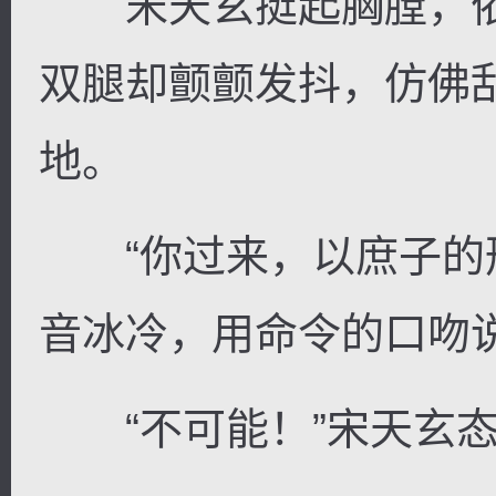
宋天玄挺起胸膛，依
双腿却颤颤发抖，仿佛
地。
“你过来，以庶子的形
音冰冷，用命令的口吻
“不可能！”宋天玄态