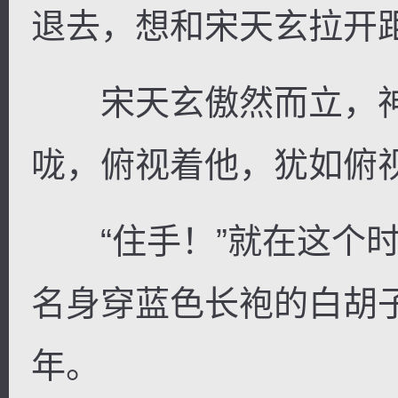
退去，想和宋天玄拉开
宋天玄傲然而立，神
咙，俯视着他，犹如俯
“住手！”就在这个时
名身穿蓝色长袍的白胡
年。