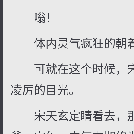
嗡！
体内灵气疯狂的朝着
可就在这个时候，宋
凌厉的目光。
宋天玄定睛看去，那