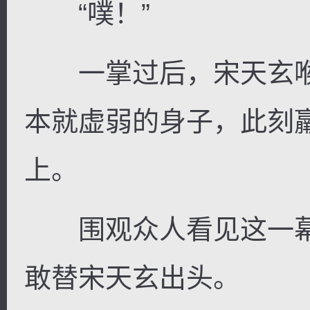
“噗！”
一掌过后，宋天玄喉
本就虚弱的身子，此刻
上。
围观众人看见这一幕
敢替宋天玄出头。