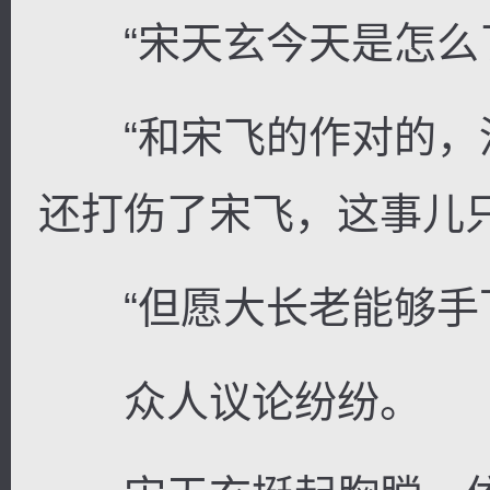
“宋天玄今天是怎么了
“和宋飞的作对的，
还打伤了宋飞，这事儿
“但愿大长老能够手下
众人议论纷纷。