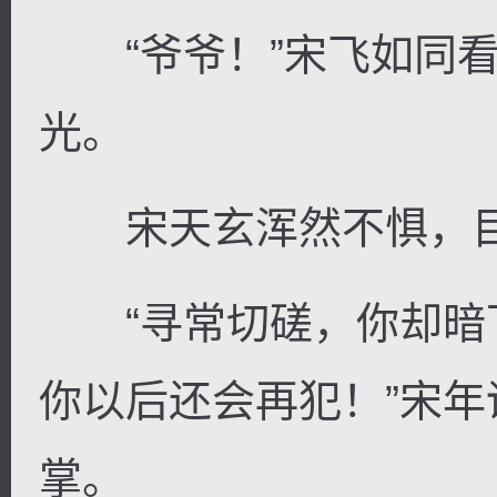
“爷爷！”宋飞如同看
光。
宋天玄浑然不惧，目
“寻常切磋，你却暗
你以后还会再犯！”宋
掌。