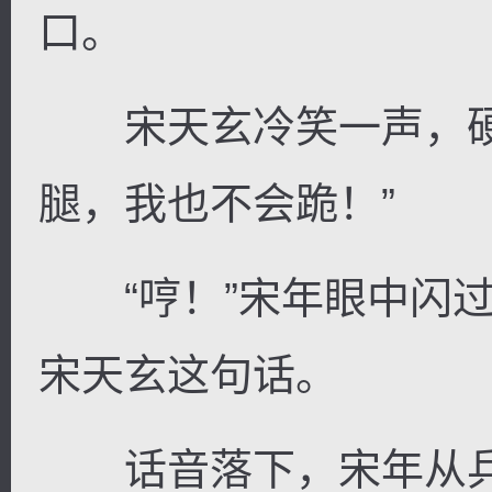
口。
宋天玄冷笑一声，硬
腿，我也不会跪！”
“哼！”宋年眼中闪过
宋天玄这句话。
话音落下，宋年从兵