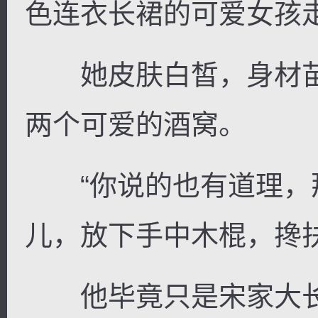
色连衣长裙的可爱女孩
她皮肤白皙，身材苗
两个可爱的酒窝。
“你说的也有道理，那
儿，放下手中木棍，搀
他毕竟只是宋家大长