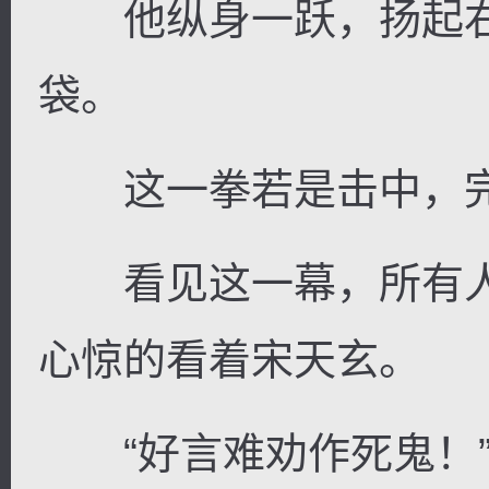
他纵身一跃，扬起右
袋。
这一拳若是击中，完
看见这一幕，所有人
心惊的看着宋天玄。
“好言难劝作死鬼！”