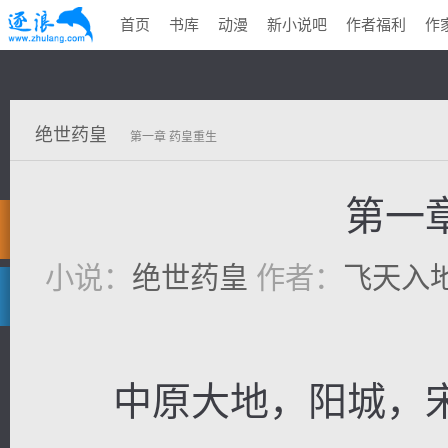
首页
书库
动漫
新小说吧
作者福利
作
绝世药皇
第一章 药皇重生
第一
小说：
绝世药皇
作者：
飞天入
中原大地，阳城，