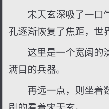
宋天玄深吸了一口气
孔逐渐恢复了焦距，世
这里是一个宽阔的演
满目的兵器。
再远一点，则坐着数
刷的看着宋天玄。