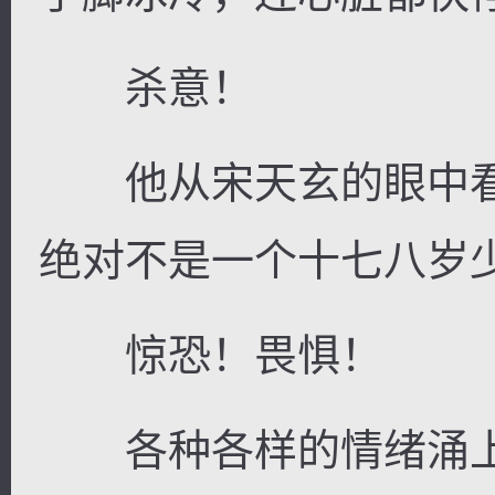
杀意！
他从宋天玄的眼中看
绝对不是一个十七八岁
惊恐！畏惧！
各种各样的情绪涌上