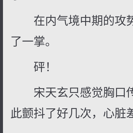
在内气境中期的攻势
了一掌。
砰！
宋天玄只感觉胸口传
此颤抖了好几次，心脏