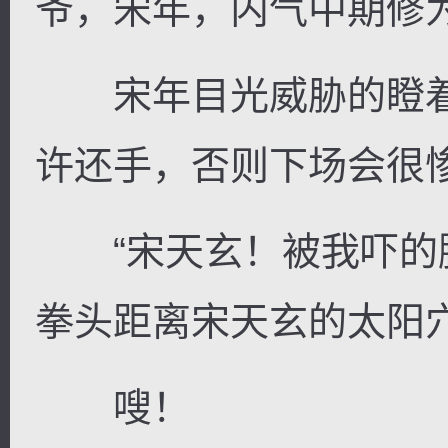
爷，宋年，内气中期修
宋年目光威胁的瞪着
许还手，否则下场会很
“宋天玄！被我吓的腿
拳头距离宋天玄的太阳
嗖！