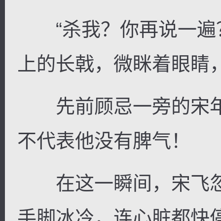
“杀我？你再说一遍？
上的长戟，微眯着眼睛
先前顾忌一旁的宋年
不代表他没有脾气！
在这一瞬间，宋飞忽
手脚冰冷，连心脏都快