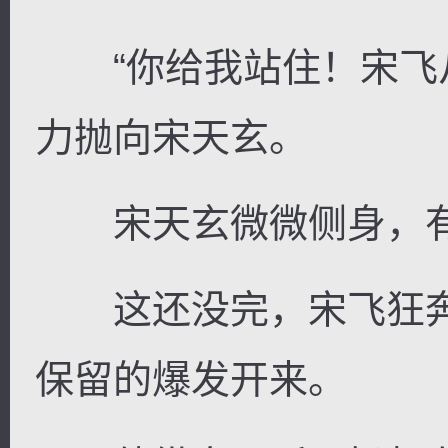
“你给我站住！宋飞
力抛向宋天玄。
宋天玄微微侧身，有
这还没完，宋飞狂奔
保留的爆发开来。