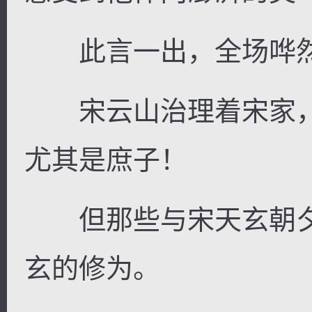
此言一出，全场哗
宋云山治理着宋家，
尤其是庶子！
但那些与宋天玄朝夕
玄的修为。