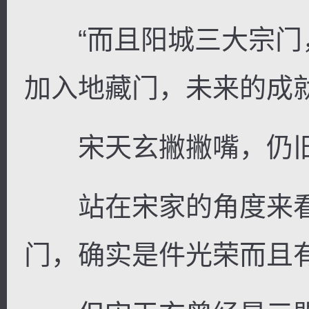
“而且阳城三大宗门
加入地藏门，未来的成
宋天玄撇撇嘴，仍旧
站在宋家的角度来看
门，确实是件光荣而且