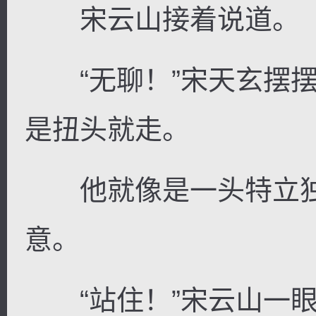
宋云山接着说道。
“无聊！”宋天玄摆摆
是扭头就走。
他就像是一头特立独
意。
“站住！”宋云山一眼