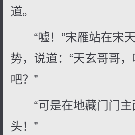
道。
“嘘！”宋雁站在宋天
势，说道：“天玄哥哥
吧？”
“可是在地藏门门主
头！”