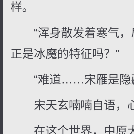
样。
“浑身散发着寒气，
正是冰魔的特征吗？”
“难道……宋雁是隐藏
宋天玄喃喃自语，心
在这个世界，中原大