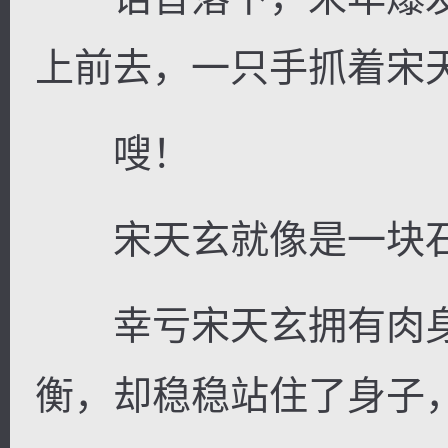
上前去，一只手抓着宋
嗖！
宋天玄就像是一块石
幸亏宋天玄拥有肉身
衡，却稳稳站住了身子