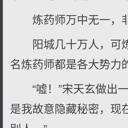
炼药师万中无一，非
阳城几十万人，可炼
名炼药师都是各大势力
“嘘！”宋天玄做出一
是我故意隐藏秘密，现