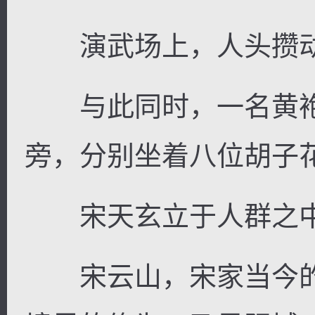
演武场上，人头攒动
与此同时，一名黄袍
旁，分别坐着八位胡子
宋天玄立于人群之中
宋云山，宋家当今的