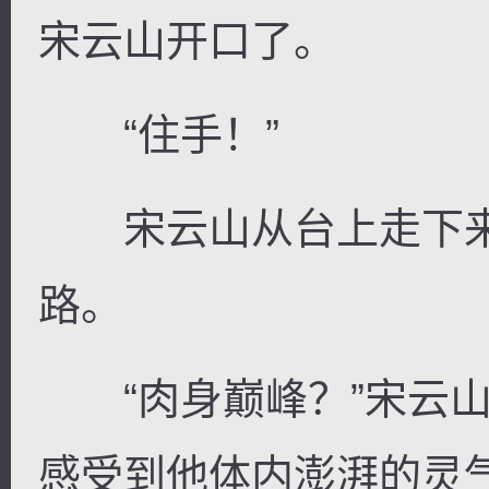
宋云山开口了。
“住手！”
宋云山从台上走下来
路。
“肉身巅峰？”宋云山
感受到他体内澎湃的灵