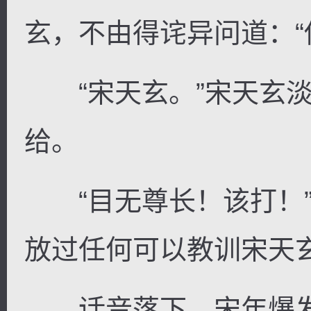
玄，不由得诧异问道：“
“宋天玄。”宋天玄淡
给。
“目无尊长！该打！”
放过任何可以教训宋天
话音落下，宋年爆发