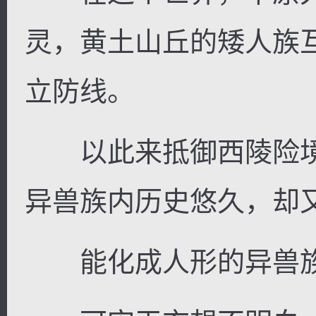
灵，黄土山丘的矮人族
立防线。
以此来抵御西陵险境
异兽族内历史悠久，却
能化成人形的异兽族