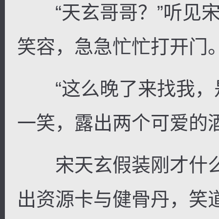
“天玄哥哥？”听见宋
笑容，急急忙忙打开门
“这么晚了来找我，是
一笑，露出两个可爱的
宋天玄假装刚才什么
出资源卡与健骨丹，笑