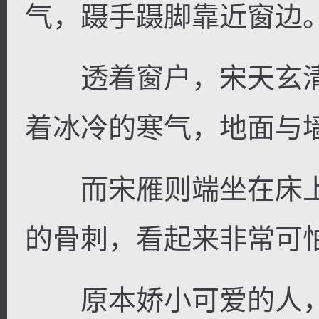
气，蹑手蹑脚靠近窗边
透着窗户，宋天玄清
逐浪小说
着冰冷的寒气，地面与
而宋雁则端坐在床上
的骨刺，看起来非常可
原本娇小可爱的人，