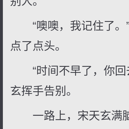
别人。”
“噢噢，我记住了。”
点了点头。
“时间不早了，你回去
玄挥手告别。
一路上，宋天玄满脑