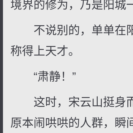
境界的修为，乃是阳城
不说别的，单单在阳
称得上天才。
“肃静！”
这时，宋云山挺身而
原本闹哄哄的人群，瞬