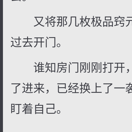
又将那几枚极品窍元
过去开门。
谁知房门刚刚打开，
了进来，已经换上了一
盯着自己。