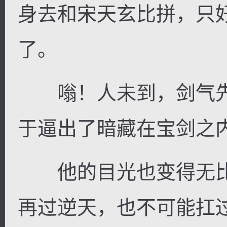
身去和宋天玄比拼，只
了。
嗡！人未到，剑气先
于逼出了暗藏在宝剑之
他的目光也变得无比
再过逆天，也不可能扛