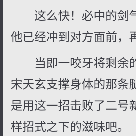
这么快！必中的剑气
他已经冲到对方面前，
当即一咬牙将剩余的
宋天玄支撑身体的那条
是用这一招击败了二号
样招式之下的滋味吧。