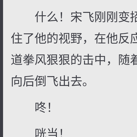
什么！宋飞刚刚变招
住了他的视野，在他反
道拳风狠狠的击中，随
向后倒飞出去。
咚！
咣当！