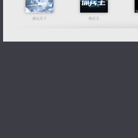
诸仙天下
佣兵王
光明神印
无敌从不死开始
桃运无双：我的极品老婆
军魂永铸