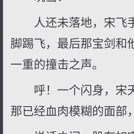
人还未落地，宋飞手
脚踢飞，最后那宝剑和
一重的撞击之声。
呼！一个闪身，宋天
那已经血肉模糊的面部，