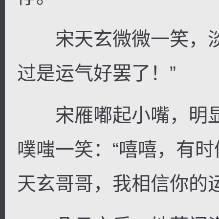
宋天玄微微一笑，淡
过是运气好罢了！”
宋雁嘟起小嘴，明显
噗嗤一笑：“嘻嘻，有
天玄哥哥，我相信你的