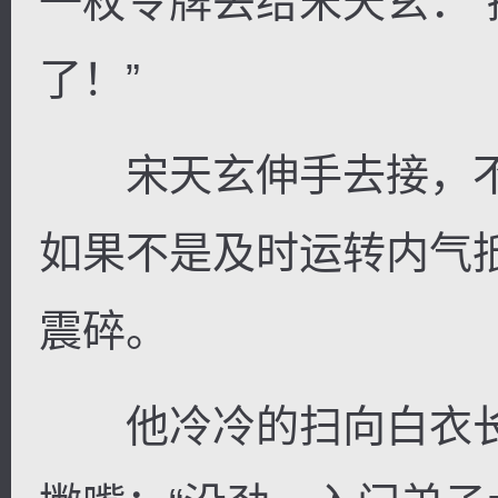
一枚令牌丢给宋天玄：
了！”
宋天玄伸手去接，不
如果不是及时运转内气
震碎。
他冷冷的扫向白衣长