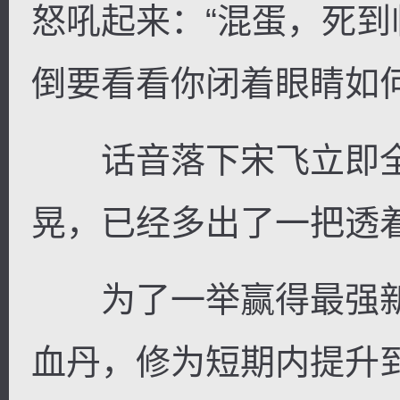
怒吼起来：“混蛋，死
倒要看看你闭着眼睛如
逐浪小说
话音落下宋飞立即全
晃，已经多出了一把透
为了一举赢得最强新
血丹，修为短期内提升