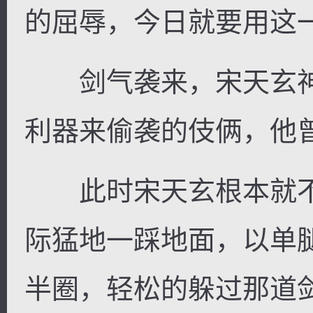
的屈辱，今日就要用这
剑气袭来，宋天玄神
利器来偷袭的伎俩，他
此时宋天玄根本就不
际猛地一踩地面，以单
半圈，轻松的躲过那道