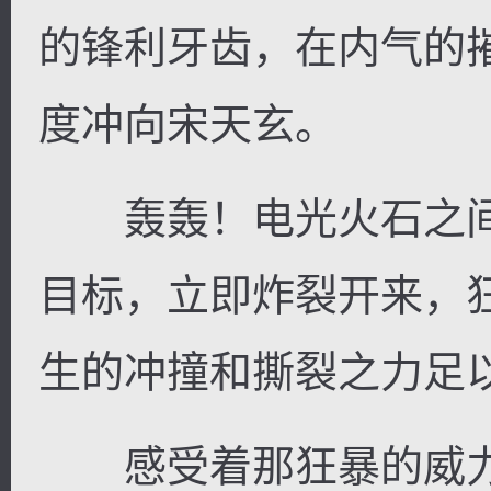
的锋利牙齿，在内气的
度冲向宋天玄。
轰轰！电光火石之间
目标，立即炸裂开来，
生的冲撞和撕裂之力足
感受着那狂暴的威力