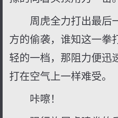
周虎全力打出最后一
方的偷袭，谁知这一拳
轻的一档，那阻力便迅
打在空气上一样难受。
咔嚓！