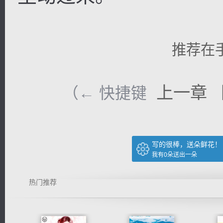
推荐在
上一章
（← 快捷键
写的很棒，送朵鲜花！
我有
0
朵送出一朵
热门推荐