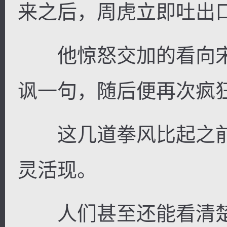
来之后，周虎立即吐出
他惊怒交加的看向宋
逐浪小说
讽一句，随后便再次疯
这几道拳风比起之前
灵活现。
人们甚至还能看清楚