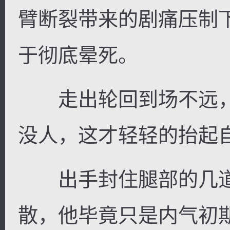
臂断裂带来的剧痛压制
于彻底晕死。
走出轮回到场不远，
没人，这才轻轻的抬起
出手封住腿部的几道
散，他毕竟只是内气初