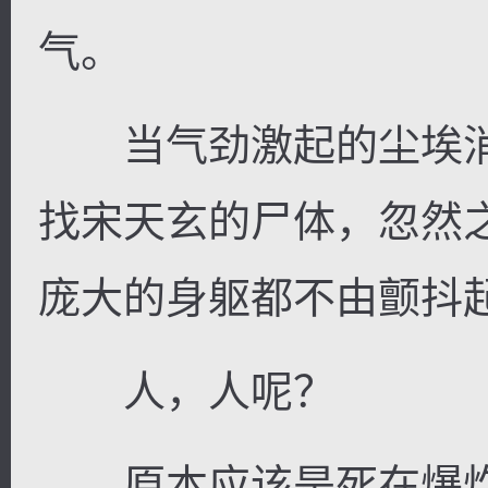
气。
当气劲激起的尘埃消
找宋天玄的尸体，忽然
庞大的身躯都不由颤抖
人，人呢？
原本应该是死在爆炸