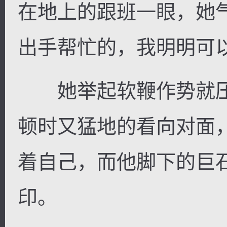
在地上的跟班一眼，她
出手帮忙的，我明明可以
逐浪小说
她举起软鞭作势就压
顿时又猛地的看向对面
着自己，而他脚下的巨
印。