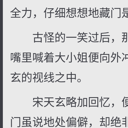
全力，仔细想想地藏门
古怪的一笑过后，那
嘴里喊着大小姐便向外
玄的视线之中。
宋天玄略加回忆，便
门虽说地处偏僻，却绝