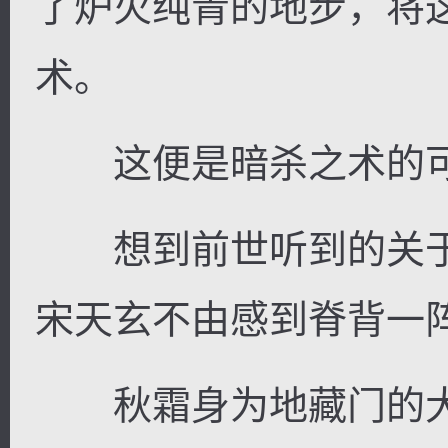
了炉火纯青的地步，将
术。
这便是暗杀之术的可
想到前世听到的关于
宋天玄不由感到脊背一
秋霜身为地藏门的大