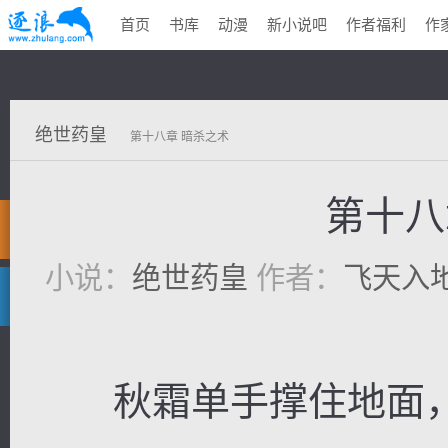
首页
书库
动漫
新小说吧
作者福利
作
绝世药皇
第十八章 暗杀之术
第十八
小说：
绝世药皇
作者：
飞天入
秋霜单手撑住地面，