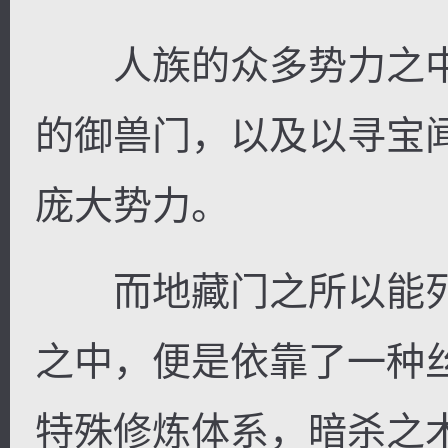
人族的众多势力之中
的御兽门，以及以寻宝
庞大势力。
而地藏门之所以能列
之中，便是依靠了一种
特殊修炼体系，暗杀之