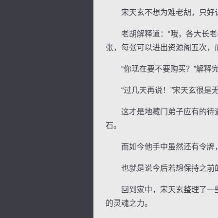
宋天玄不想为难老胡，只好认命
老胡解释道：“哦，各大长老手
张，每张可以进出资源阁五次，
“你现在要不要购买？”解释完
“过几天再说！”宋天玄很是无
这才是地藏门弟子应有的待遇
石。
而如今他手中虽然还有令牌，
也就是说今后若想保持之前的
回到家中，宋天玄整理了一些
的灵魂之力。