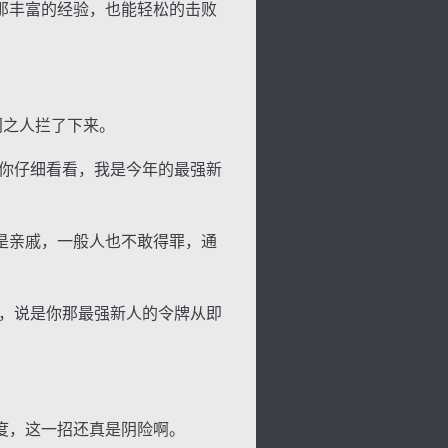
那丰富的经验，也能轻松的击败
门之人拦了下来。
你仔细看看，我是今年的最强新
是亲戚，一般人也不敢得罪，通
背
字
宽
滚
，说是你那最强新人的令牌从即
度，这一招还真是阴险啊。