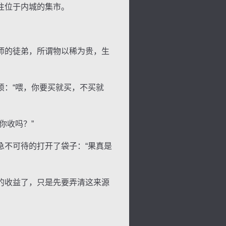
往位于内城的集市。
师的徒弟，所谓物以稀为贵，生
：“喂，你要买就买，不买就
你收吗？”
不可待的打开了袋子：“果真是
的收益了，只是先要弄清这来源