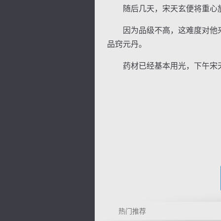
随后几天，宋天玄便将重心放
因为品级不高，这难度对他来
品窍元丹。
药材已经基本用光，下午宋天
热门推荐