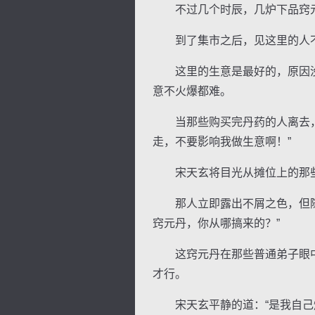
不过几个时辰，几炉下品窍元
到了集市之后，见这里的人不
这里的生意是最好的，原因没
意不火爆都难。
当那些购买完丹药的人离去，宋
走，不要影响我做生意啊！”
宋天玄将目光从摊位上的那些丹
那人立即露出不屑之色，但随着
窍元丹，你从哪搞来的？”
这窍元丹在那些普通弟子眼中
才行。
宋天玄平静的道：“是我自己