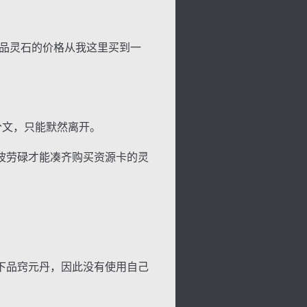
品灵石的价格从我这里买到一
分文，只能默然离开。
波劳碌才能凑齐购买资源卡的灵
下品窍元丹，因此没有使用自己