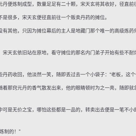
丹便炼制成型，数量足足有二十颗，宋天玄将其收好，径直前
是很多，宋天玄便径直前往一个贩卖丹药的摊位。
有其他，只因为摊位幕后的主人是地藏门那个唯一的高级炼药
天玄依旧站在原地，看守摊位的那名内门弟子开始有些不耐烦
药收回，他淡然一笑，随即丢过去一个小袋子：“老板，这个
那窍元丹的香气散发出来，他的眼睛顿时为之一亮，随即就急
可是无价之宝，哪怕这些都是一品的，转卖出去便是一笔不小
炼制的！”