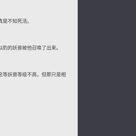
真是不知死活。
似豹的妖兽被他召唤了出来。
这等妖兽等级不高，但那只是相