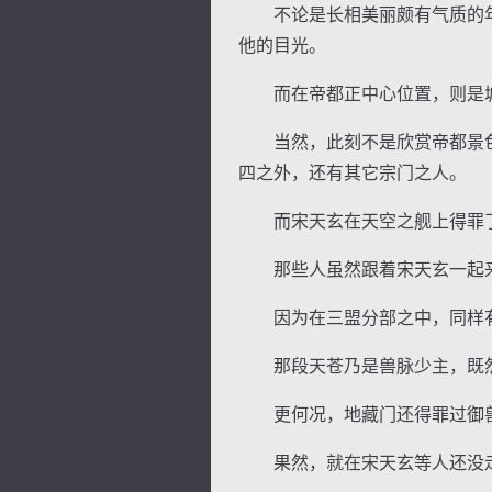
不论是长相美丽颇有气质的年
他的目光。
而在帝都正中心位置，则是城
当然，此刻不是欣赏帝都景色
四之外，还有其它宗门之人。
而宋天玄在天空之舰上得罪了
那些人虽然跟着宋天玄一起来
因为在三盟分部之中，同样有
那段天苍乃是兽脉少主，既然
更何况，地藏门还得罪过御兽
果然，就在宋天玄等人还没走