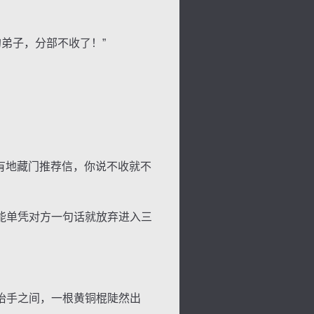
弟子，分部不收了！”
有地藏门推荐信，你说不收就不
能单凭对方一句话就放弃进入三
抬手之间，一根黄铜棍陡然出