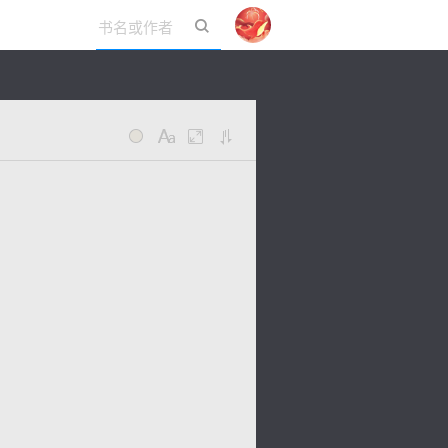
立即登录
。