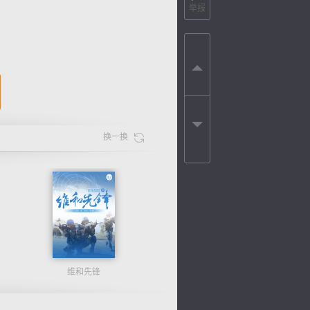
举报
换一换
维和先锋