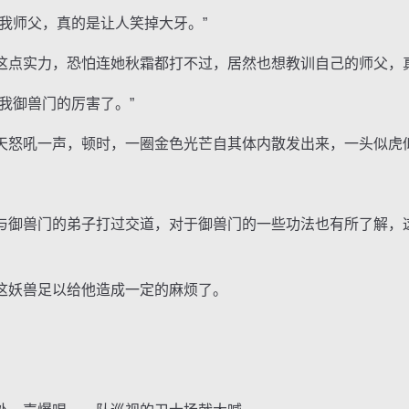
师父，真的是让人笑掉大牙。”
点实力，恐怕连她秋霜都打不过，居然也想教训自己的师父，
御兽门的厉害了。”
怒吼一声，顿时，一圈金色光芒自其体内散发出来，一头似虎
御兽门的弟子打过交道，对于御兽门的一些功法也有所了解，
妖兽足以给他造成一定的麻烦了。