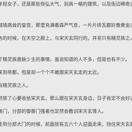
轻女子，还是那些恢弘大气、别具一格的建筑，以及街边稀奇
墙高耸的皇宫，那里充满着森严气息，一片片砖瓦都好像黄金
的时候，在天空之舰上，与宋天玄同行的，并非只有精灵族之
精灵族兽脉少主的事情，虽说知道的人不多，但是也有不少。
到帝都，但是却一个个不敢跟宋天玄走的太近。
精灵族之人。
铁了心要收拾宋天玄，那么跟在宋天玄身边，日子肯定不会好
门，分部的御兽门强者也定然会教训宋天玄等人。
到分部大门的时候，前面就有五六个人迎面走来，挡住宋天玄