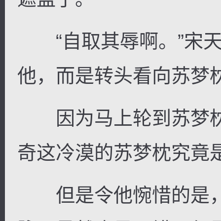
“自取其辱啊。”宋天
他，而是转头看向苏梦
因为马上轮到苏梦枕
奇这冷漠的苏梦枕究竟
但是令他惋惜的是，