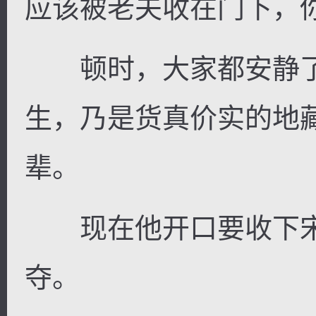
应该被老夫收在门下，
顿时，大家都安静了
生，乃是货真价实的地
辈。
现在他开口要收下宋
夺。