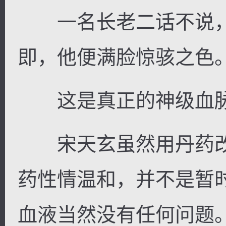
一名长老二话不说，
即，他便满脸惊骇之色
这是真正的神级血
宋天玄虽然用丹药改
药性情温和，并不是暂
血液当然没有任何问题