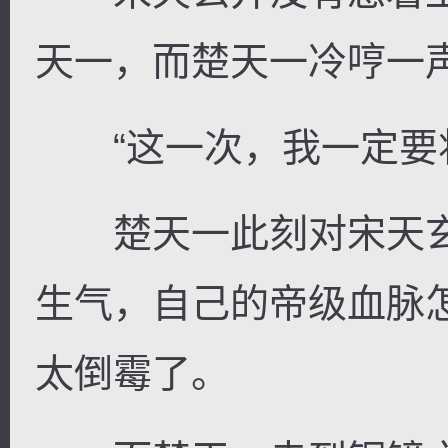
天一，而楚天一冷哼一
“这一次，我一定要将
楚天一此刻对宋天玄
生气，自己的帝级血脉
太倒霉了。