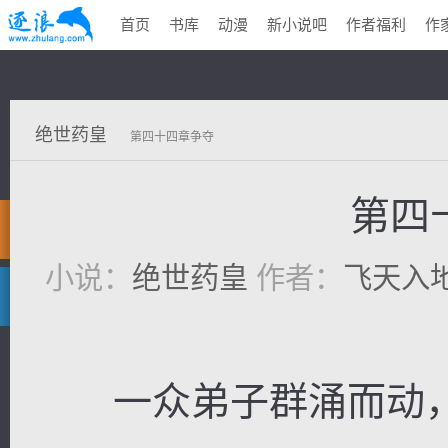
首页
书库
动漫
新小说吧
作者福利
作
绝世药皇
第四十四章争夺
第四
小说：
绝世药皇
作者：
飞天入
一众弟子群涌而动，