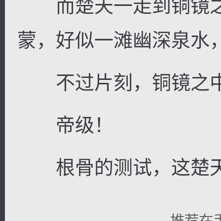
而楚天一走到铜镜之
蒙，好似一滩幽深泉水
不过片刻，铜镜之中
帝级！
根骨的测试，这楚天
推荐在