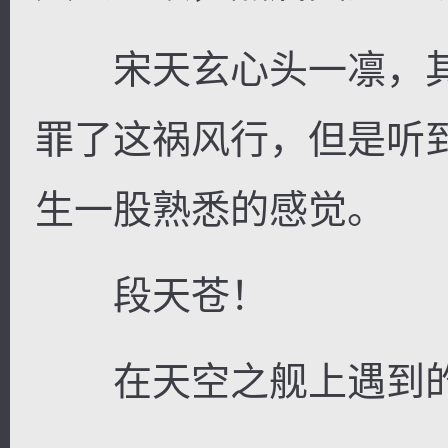
宋天玄心头一凛，其
罪了这祸风行，但是听
生一股熟悉的感觉。
段天苍！
在天空之舰上遇到的