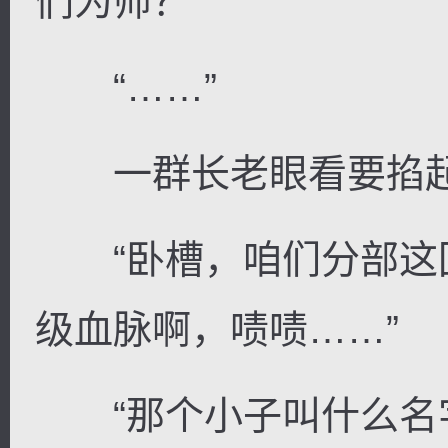
们为师？”
“……”
一群长老眼看要掐起
“卧槽，咱们分部这
级血脉啊，啧啧……”
“那个小子叫什么名