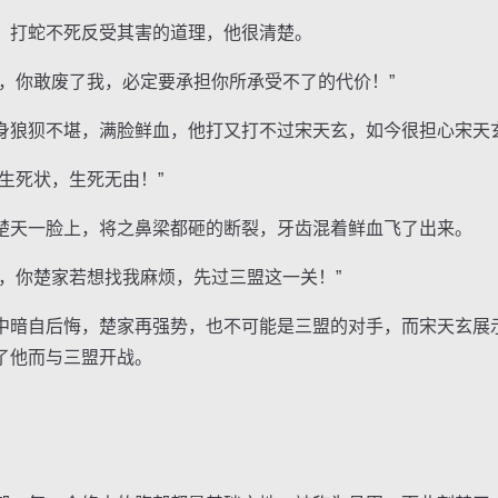
打蛇不死反受其害的道理，他很清楚。
你敢废了我，必定要承担你所承受不了的代价！”
狼狈不堪，满脸鲜血，他打又打不过宋天玄，如今很担心宋天
死状，生死无由！”
天一脸上，将之鼻梁都砸的断裂，牙齿混着鲜血飞了出来。
你楚家若想找我麻烦，先过三盟这一关！”
暗自后悔，楚家再强势，也不可能是三盟的对手，而宋天玄展
了他而与三盟开战。