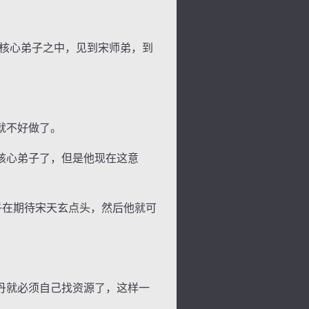
核心弟子之中，见到宋师弟，到
景
号
度
动
。
就不好做了。
核心弟子了，但是他现在这意
乎在期待宋天玄点头，然后他就可
丹就必须自己找资源了，这样一