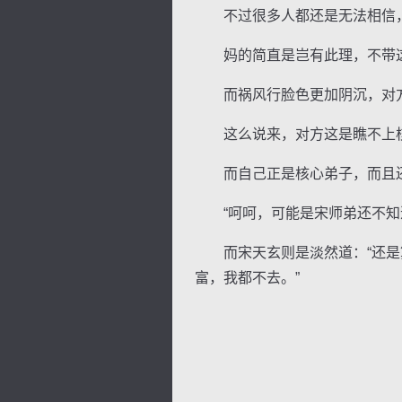
不过很多人都还是无法相信，
妈的简直是岂有此理，不带这
而祸风行脸色更加阴沉，对方
这么说来，对方这是瞧不上
而自己正是核心弟子，而且还
“呵呵，可能是宋师弟还不知道
而宋天玄则是淡然道：“还是算
富，我都不去。”