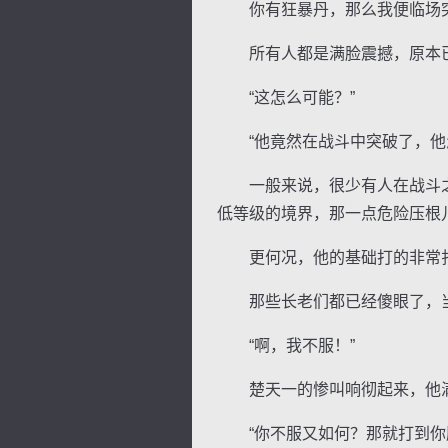
你有狂暴丹，那么我便临场
所有人都是满脸震撼，原本已
“这怎么可能？”
“他竟然在战斗中突破了，他怎
逐浪小说
一般来说，很少有人在战斗之
低等级的境界，那一点危险压根
更何况，他的基础打的非常扎
那些长老们都已经傻眼了，当
“啊，我不服！”
楚天一的惨叫响彻起来，他满
“你不服又如何？那就打到你服