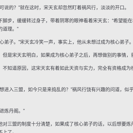
说的？”就在这时，宋天玄却忽然盯着祸风行，淡淡的开口。
步，缓缓转过身子，带着阴寒的眼神看着宋天玄：“希望能在
的道理。”
弟子。”宋天玄冷笑一声，事实上，他从未想过成为核心弟子
但是宋天玄明白，如果成为核心弟子之后，再想做别的事情，
不知道原因，这宋天玄有着如此天资与实力，完全有资格成为
进入三盟，如今只是来捣乱的？”祸风行饶有兴趣的问道，似
进炼丹阁。”
对三盟的制度十分清楚，如果成了核心弟子的话，以后想要炼
不上了。