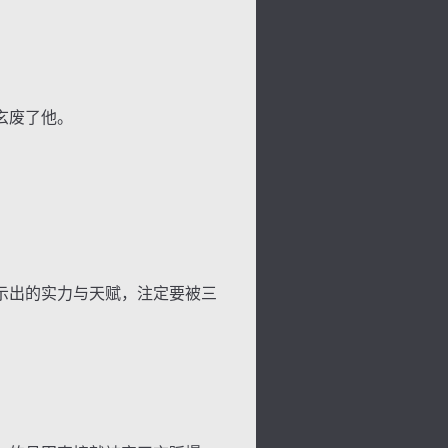
玄废了他。
示出的实力与天赋，注定要被三