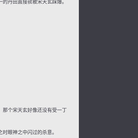
一的丹田直接就被宋天玄踩爆。
，那个宋天玄好像还没有受一丁
之时眼神之中闪过的杀意。