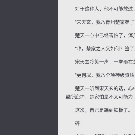
对于这种人，他不可能放过，
“宋天玄，我乃青州楚家弟子，
楚天一心中已经害怕了，浑身
“哼，楚家之人又如何？签了生
宋天玄冷笑一声，一拳砸在楚
“更何况，我乃全项神级资质，
楚天一听到宋天玄的话，心中
盟所庇护，楚家怕是不太可能为
这次，自己是踢到铁板了。
砰！