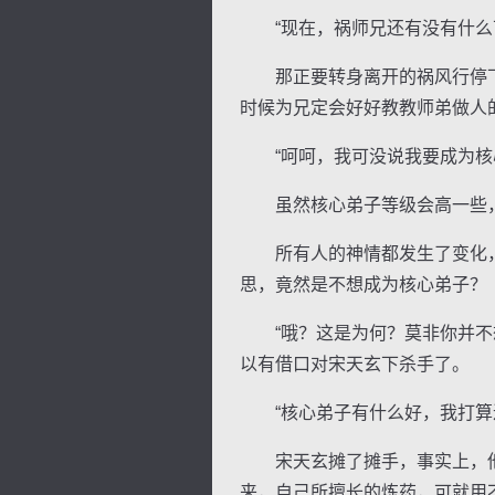
“现在，祸师兄还有没有什么可
那正要转身离开的祸风行停下脚
时候为兄定会好好教教师弟做人
“呵呵，我可没说我要成为核心
虽然核心弟子等级会高一些，
所有人的神情都发生了变化，
思，竟然是不想成为核心弟子？
“哦？这是为何？莫非你并不想
以有借口对宋天玄下杀手了。
“核心弟子有什么好，我打算
宋天玄摊了摊手，事实上，他
来，自己所擅长的炼药，可就用