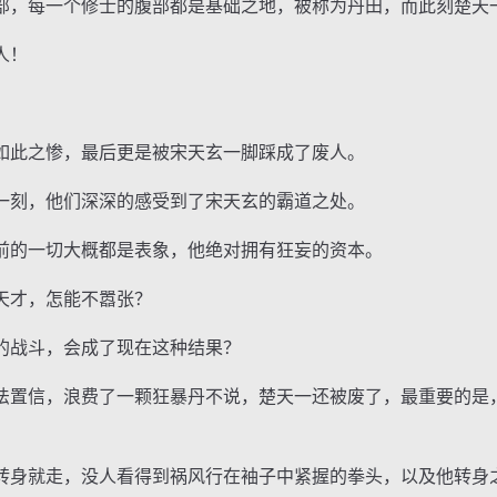
，每一个修士的腹部都是基础之地，被称为丹田，而此刻楚天
人！
此之惨，最后更是被宋天玄一脚踩成了废人。
刻，他们深深的感受到了宋天玄的霸道之处。
的一切大概都是表象，他绝对拥有狂妄的资本。
才，怎能不嚣张？
战斗，会成了现在这种结果？
置信，浪费了一颗狂暴丹不说，楚天一还被废了，最重要的是
身就走，没人看得到祸风行在袖子中紧握的拳头，以及他转身