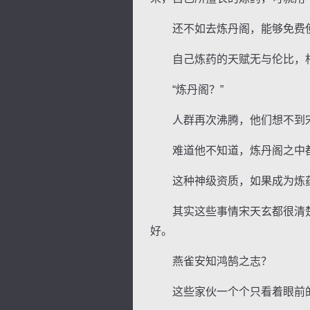
还不如去炼丹阁，能够免费使
自己炼药的天赋无与伦比，相
“炼丹阁？”
人群再次沸腾，他们想不到宋
难道他不知道，炼丹阁之中都
这种神级资质，如果成为炼药
其实这些事情宋天玄都很清楚
好。
燕雀安知鸿鹄之志？
这些家伙一个个只看着眼前的