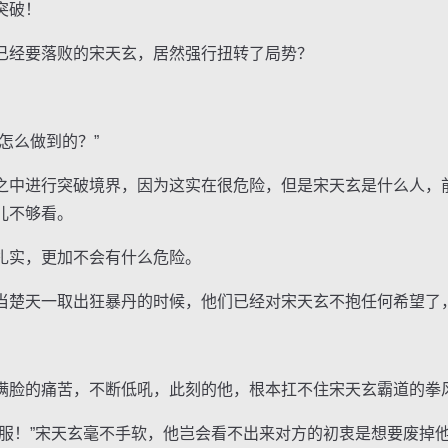
突破！
经要落败的宋天玄，居然强行扭转了局势？
么做到的？”
中进行突破境界，因为这实在很危险，但是宋天玄是什么人，
儿不够看。
实，更加不会有什么危险。
楚天一取出狂暴丹的时候，他们已经对宋天玄不抱任何希望了
脸的痛苦，不断低吼，此刻的他，根本扛不住宋天玄霸道的拳
！”宋天玄毫不手软，他岂会看不出来对方的初衷是想要废掉