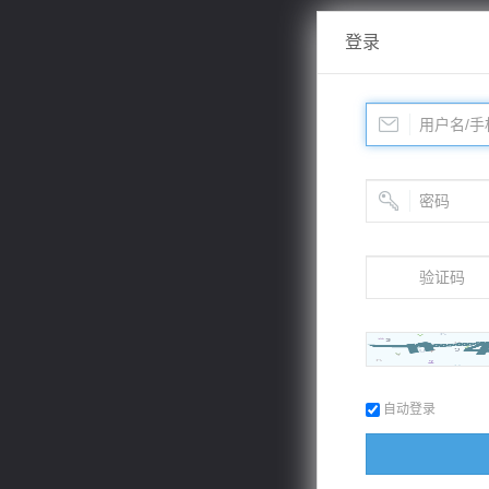
登录
自动登录