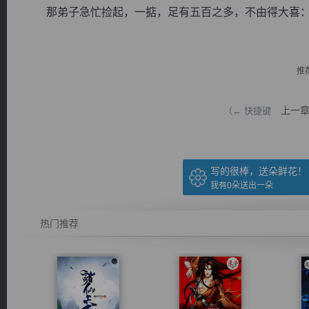
那弟子急忙捡起，一掂，足有五百之多，不由得大喜：“是
推
逐浪小说
上一
（← 快捷键
写的很棒，送朵鲜花！
我有
0
朵送出一朵
热门推荐