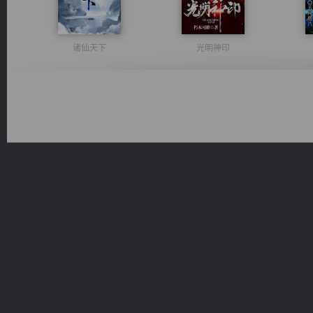
诸仙天下
光明神印
维和先锋
太古神煌
激荡人生
都市之至尊君侯