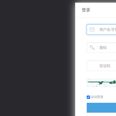
登录
自动登录