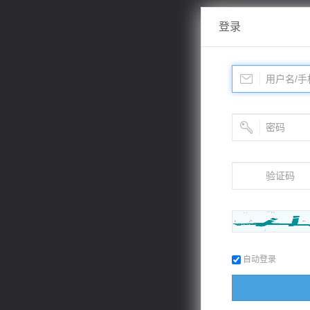
登录
自动登录