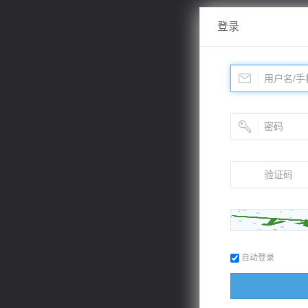
登录
自动登录