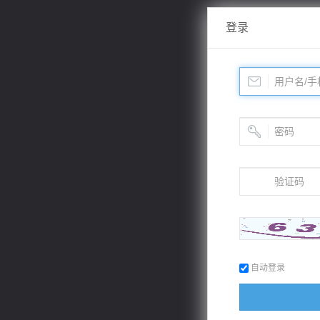
登录
自动登录