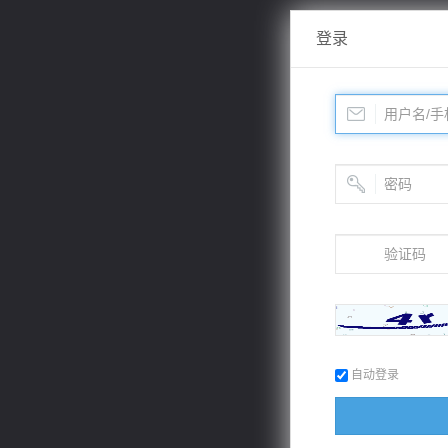
登录
自动登录