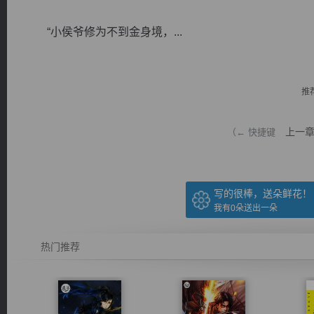
“小侯爷修为不到金身境，...
推
逐浪小说
上一
（← 快捷键
写的很棒，送朵鲜花！
我有
0
朵送出一朵
热门推荐