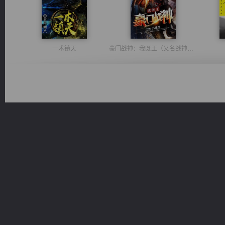
一术镇天
豪门战神：我既王（又名战神归来不败神婿修罗战神）
桃运无双：我的极品老婆
维和先锋