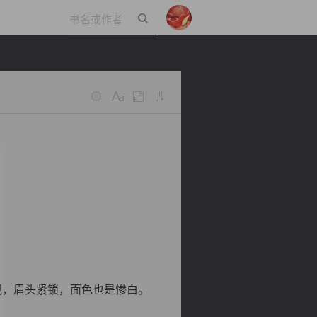
立即登录
视，眉头紧锁，面色也是惨白。