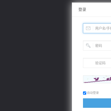
登录
自动登录