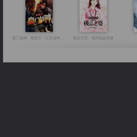
豪门战神：我既王（又名战神归来不败神婿修罗战神）
桃运无双：我的极品老婆
光明神印
无敌从不死开始