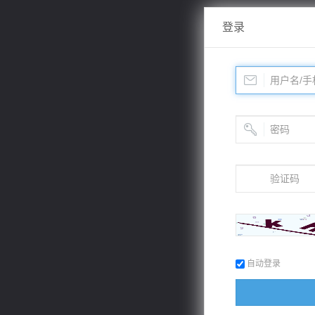
登录
自动登录