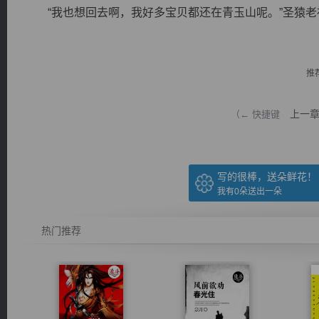
“我也想回去啊，我好多宝贝都还在青玉山呢。”圣猿老祖也
推
逐浪小说
上一
（← 快捷键
写的很棒，送朵鲜花！
我有
0
朵送出一朵
热门推荐