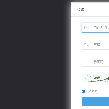
登录
自动登录