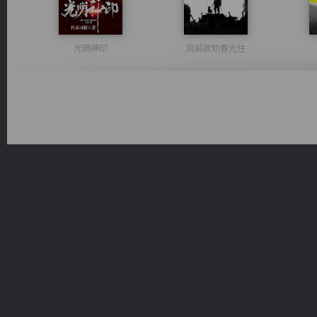
光明神印
风前欲劝春光住
无敌从不死开始
都市之至尊君侯
佣兵王
桃运无双：我的极品老婆