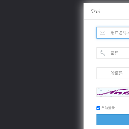
登录
自动登录