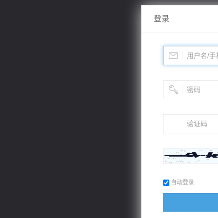
登录
自动登录