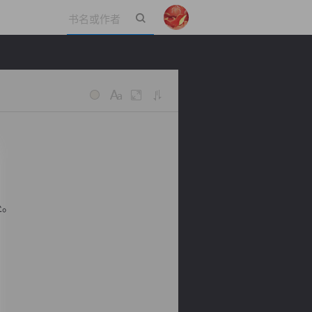
立即登录
处。