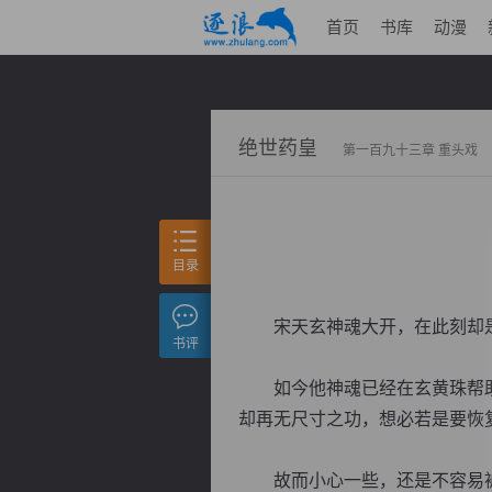
首页
书库
动漫
绝世药皇
第一百九十三章 重头戏
目录
宋天玄神魂大开，在此刻却是
书评
如今他神魂已经在玄黄珠帮助
却再无尺寸之功，想必若是要恢
故而小心一些，还是不容易