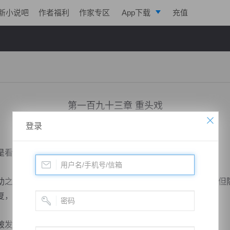
新小说吧
作者福利
作家专区
App下载
充值
逐浪小说
写作助手
第一百九十三章 重头戏
登录
小说：
绝世药皇
作者：
飞天入地
更新时间：2018-10-22 22:04 字数：2042
看得一清二楚。
之下恢复到了八品灵丹师的程度，按照修为便是灵丹初期，但
复，需要温养神魂的药材了。
被发现的。