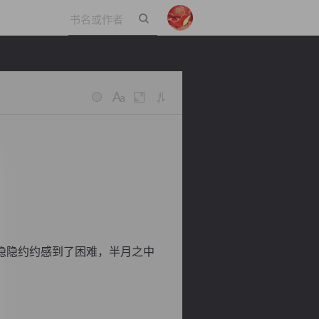
立即登录
隐隐约约感到了困难，半月之中