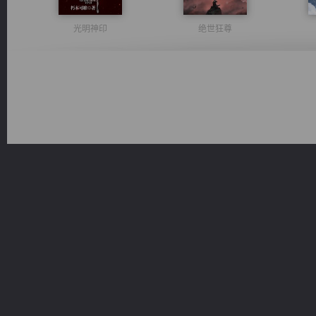
光明神印
绝世狂尊
无敌从不死开始
太古神煌
维和先锋
桃运无双：我的极品老婆