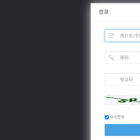
登录
自动登录