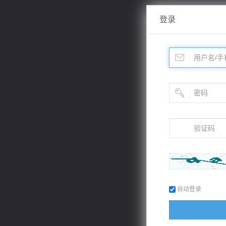
登录
自动登录