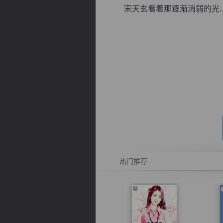
宋天玄看着那逐渐消弱的光..
逐浪小说
热门推荐