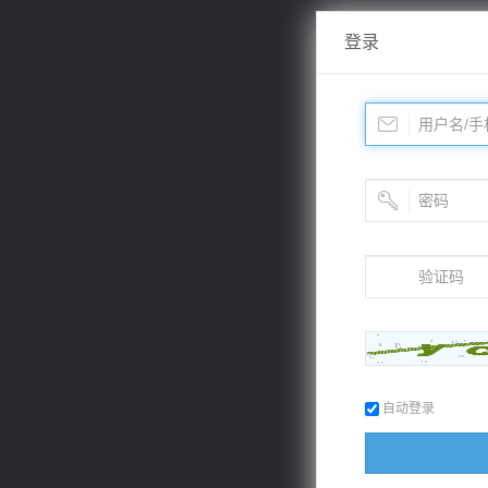
登录
自动登录