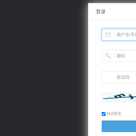
登录
自动登录