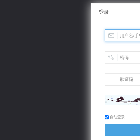
登录
自动登录