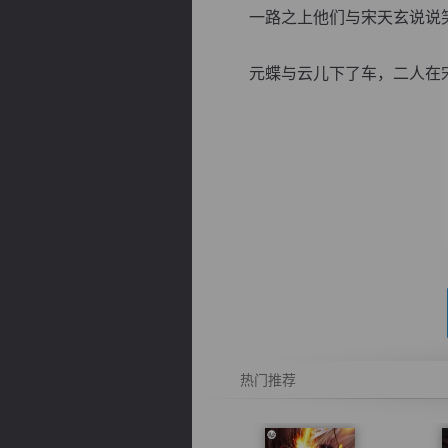
一路之上他们与宋天玄说说笑
元蝶与云儿下了车，二人在宋天
逐浪小说
热门推荐