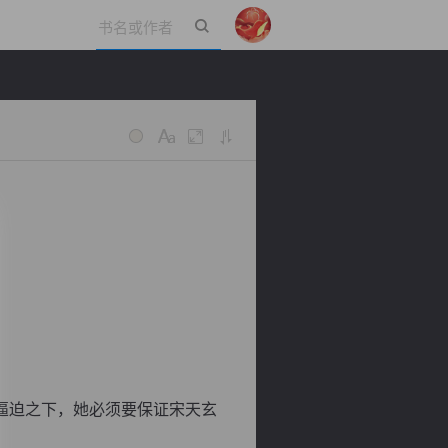
立即登录
逼迫之下，她必须要保证宋天玄