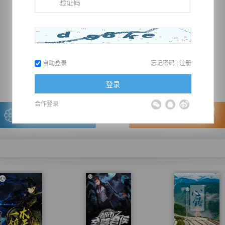
推荐在手机上阅读本书
自动登录
忘记密码
|
注册
上一章
回目录
下一章
（← 快捷键
快捷键→）
登录
合作登录
写的很棒，送朵鲜花！
看的很爽，我要点赞！
我有
0
朵送出一朵
赞20逐浪币再看下一章