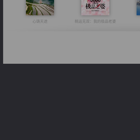
心铸天途
桃运无双：我的极品老婆
诸仙天下
无敌从不死开始
光明神印
一术镇天