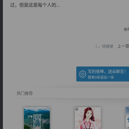
过，但是这是每个人的...
推
逐浪小说
上一
（← 快捷键
写的很棒，送朵鲜花！
我有
0
朵送出一朵
热门推荐