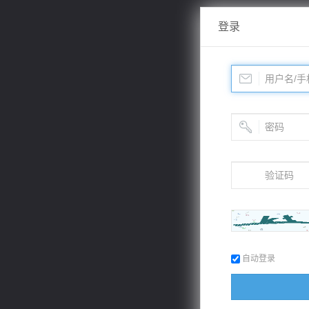
登录
自动登录