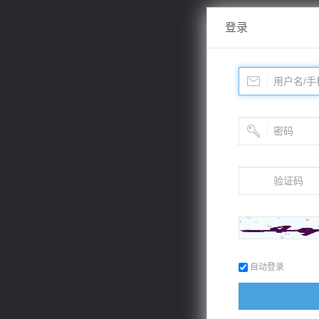
登录
自动登录