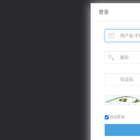
登录
自动登录