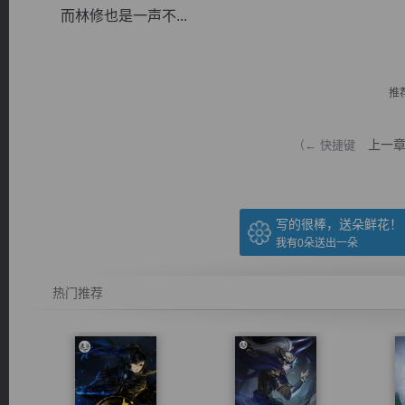
而林修也是一声不...
推
逐浪小说
上一
（← 快捷键
写的很棒，送朵鲜花！
我有
0
朵送出一朵
热门推荐