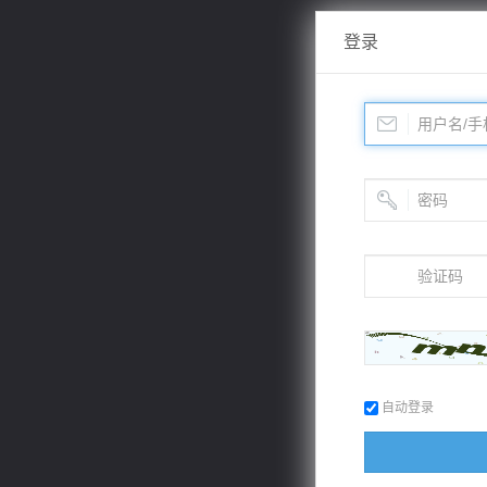
登录
自动登录