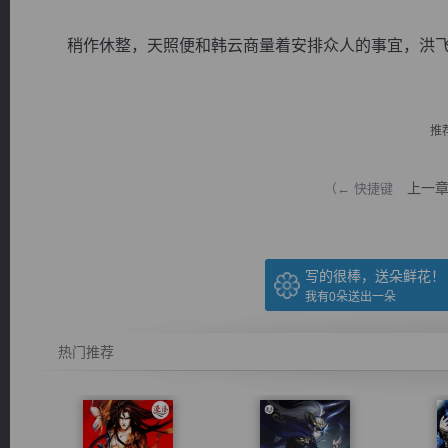
稍作休整，天照便和韩云商量着安排众人的事宜，洪飞..
推
逐浪小说
上一
（← 快捷键
写的很棒，送朵鲜花！
我有
0
朵送出一朵
热门推荐