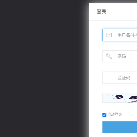
登录
自动登录