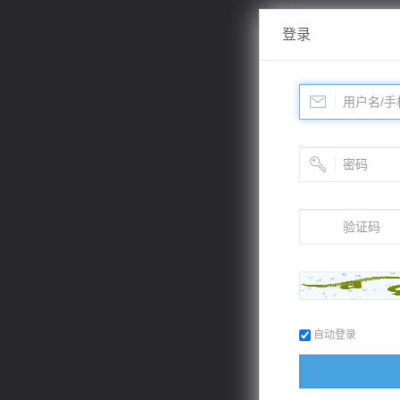
登录
自动登录