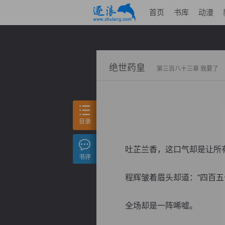
首页
书库
动漫
绝世药皇
第三百八十三章 我要了
目录
吐芷兰香，这口气却是让所有
书评
程辉皱着眉头却道：“四百五十
全场却是一阵唏嘘。