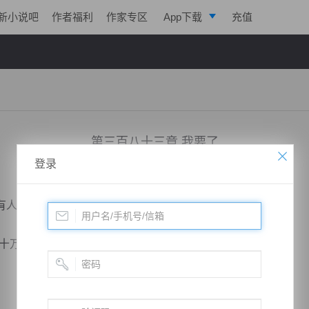
新小说吧
作者福利
作家专区
App下载
充值
逐浪小说
写作助手
第三百八十三章 我要了
登录
小说：
绝世药皇
作者：
飞天入地
更新时间：2018-12-03 21:59 字数：2061
人都揪起了心，皱着眉头看向了程辉。
万，我要了，日后定向师妹解释一二……”