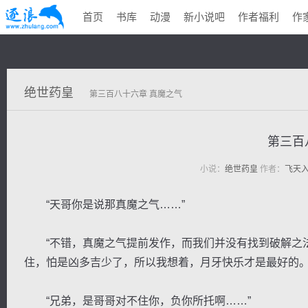
首页
书库
动漫
新小说吧
作者福利
作
绝世药皇
第三百八十六章 真魔之气
第三百
小说：
绝世药皇
作者：
飞天
“天哥你是说那真魔之气……”
“不错，真魔之气提前发作，而我们并没有找到破解之法
住，怕是凶多吉少了，所以我想着，月牙快乐才是最好的。
“兄弟，是哥哥对不住你，负你所托啊……”