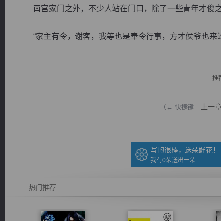
南宫家门之外，不少人站在门口，除了一些青年才俊之
“家主有令，谢客，我等也是奉令行事，方才侯爷也来过.
逐浪小说
推
上一
（← 快捷键
写的很棒，送朵鲜花！
我有
0
朵送出一朵
热门推荐