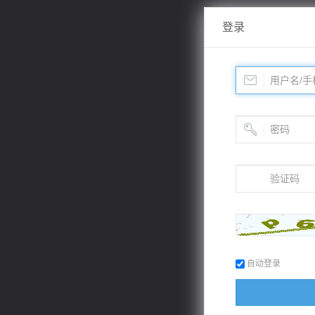
登录
自动登录