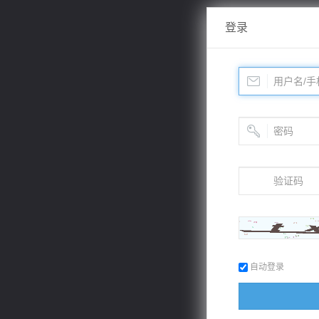
登录
自动登录