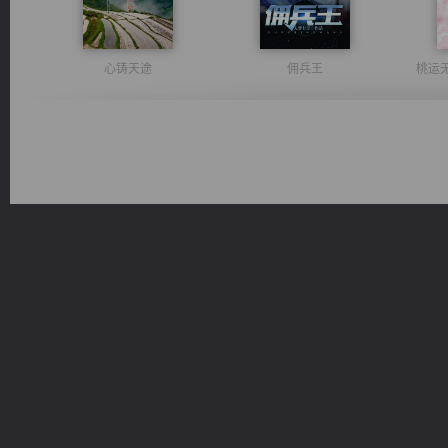
心铸天途
佣兵王
桃运
激荡人生
军魂永铸
无敌从不死开始
风前欲劝春光住