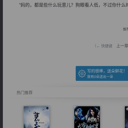
“妈的，都是些什么玩意儿？狗眼看人低，不过你什么时候
推
逐浪小说
上一
（← 快捷键
写的很棒，送朵鲜花！
我有
0
朵送出一朵
热门推荐