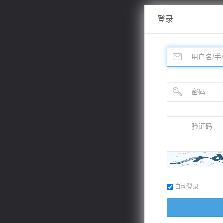
登录
自动登录